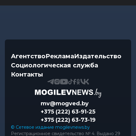
Агентство
Реклама
Издательство
Социологическая служба
Контакты
mv@mogved.by
+375 (222) 63-91-25
+375 (222) 63-73-19
© Сетевое издание mogilevnews.by
Регистрационное свидетельство № 4. Выдано 29