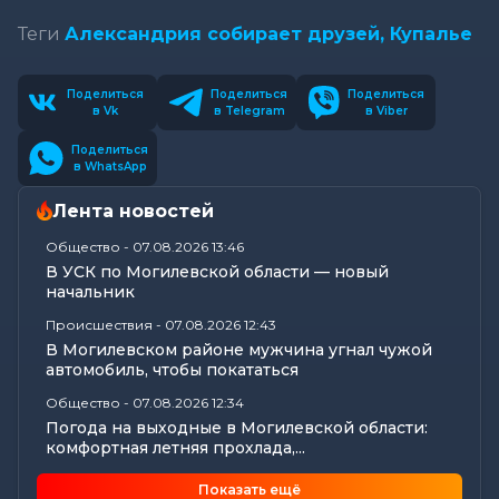
Теги
Александрия собирает друзей,
Купалье
Поделиться
Поделиться
Поделиться
в Vk
в Telegram
в Viber
Поделиться
в WhatsApp
Лента новостей
Общество
-
07.08.2026 13:46
В УСК по Могилевской области — новый
начальник
Происшествия
-
07.08.2026 12:43
В Могилевском районе мужчина угнал чужой
автомобиль, чтобы покататься
Общество
-
07.08.2026 12:34
Погода на выходные в Могилевской области:
комфортная летняя прохлада,...
Общество
-
07.08.2026 11:20
Показать ещё