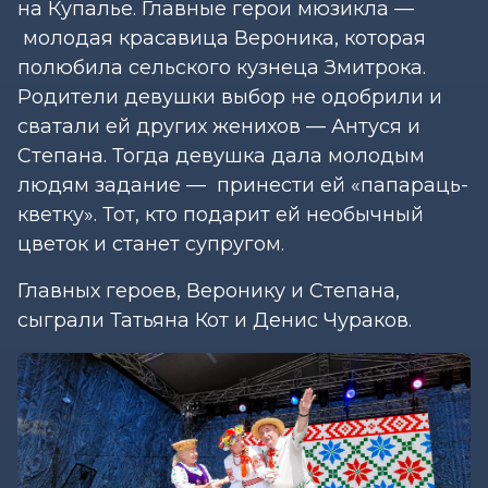
на Купалье. Главные герои мюзикла —
молодая красавица Вероника, которая
полюбила сельского кузнеца Змитрока.
Родители девушки выбор не одобрили и
сватали ей других женихов — Антуся и
Степана. Тогда девушка дала молодым
людям задание — принести ей «папараць-
кветку». Тот, кто подарит ей необычный
цветок и станет супругом.
Главных героев, Веронику и Степана,
сыграли Татьяна Кот и Денис Чураков.