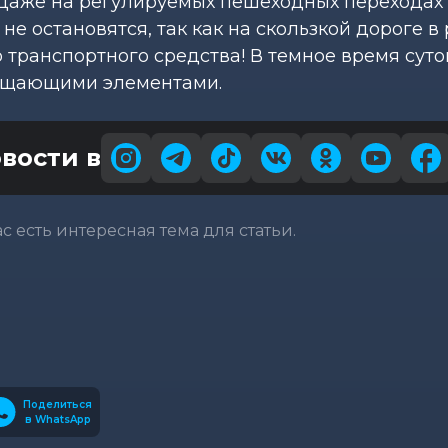
. Даже на регулируемых пешеходных переходах
е остановятся, так как на скользкой дороге в
 транспортного средства! В темное время суто
ращающими элементами.
вости в
вас есть интересная тема для статьи.
Поделиться
в WhatsApp