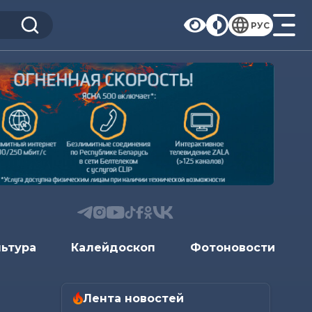
РУС
льтура
Калейдоскоп
Фотоновости
Лента новостей