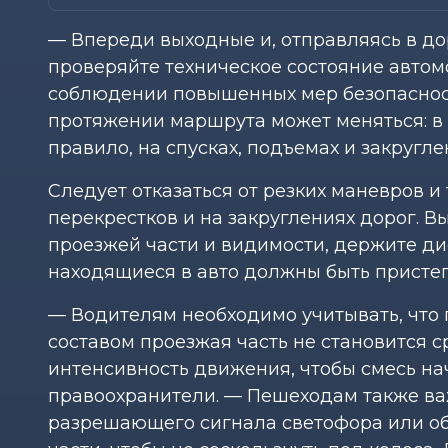
— Впереди выходные и, отправляясь в до
проверяйте техническое состояние автом
соблюдении повышенных мер безопасности
протяжении маршрута может меняться: в
правило, на спусках, подъемах и закругле
Следует отказаться от резких маневров 
перекрестков и на закруглениях дорог. В
проезжей части и видимости, держите ди
находящиеся в авто должны быть пристег
— Водителям необходимо учитывать, что
составом проезжая часть не становится с
интенсивность движения, чтобы смесь н
правоохранители. — Пешеходам также ва
разрешающего сигнала светофора или об