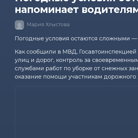
напоминает водителям
Мария Хлыстова
Погодные условия остаются сложными — 
Как сообщили в МВД, Госавтоинспекцией
улиц и дорог, контроль за своевремен
службами работ по уборке от снежных за
оказание помощи участникам дорожного