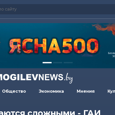
Общество
Экономика
Мнения
Ку
аются сложными - ГАИ