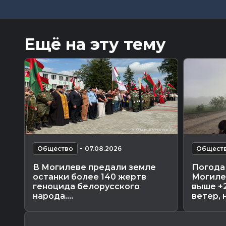
Ещё на эту тему
-
Общество
07.08.2026
Общест
В Могилеве предали земле
Погода 
останки более 140 жертв
Могиле
геноцида белорусского
выше +
народа....
ветер, н