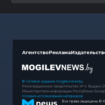
Агентство
Реклама
Издательств
© Сетевое издание mogilevnews.by
Регистрационное свидетельство № 4. Выдано 2
Министерством информации Республики Белар
Условия использования материалов
Все права защищены © 