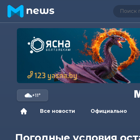
+11°
Все новости
Официально
Погодные условия ост