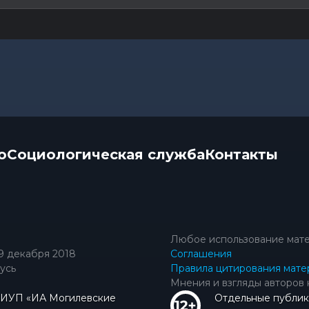
о
Социологическая служба
Контакты
Любое использование мате
9 декабря 2018
Соглашения
усь
Правила цитирования мате
Мнения и взгляды авторов 
КИУП «ИА Могилевские
Отдельные публик