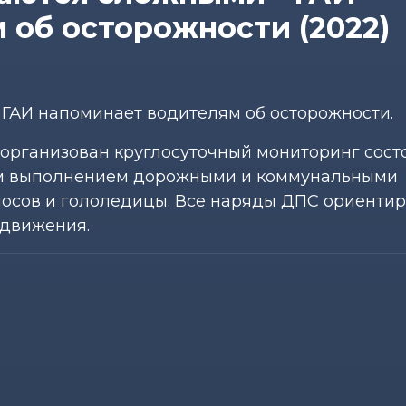
 об осторожности (2022)
ГАИ напоминает водителям об осторожности.
 организован круглосуточный мониторинг сост
ным выполнением дорожными и коммунальными
носов и гололедицы. Все наряды ДПС ориенти
 движения.