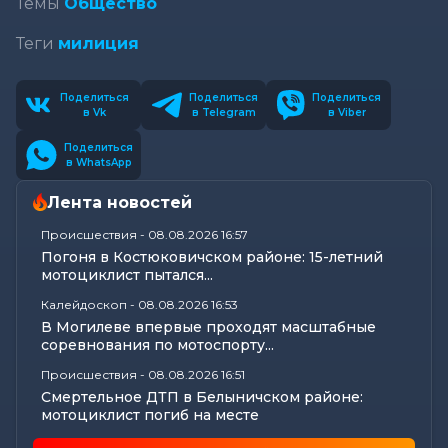
Темы
Общество
Теги
милиция
Поделиться
Поделиться
Поделиться
в Vk
в Telegram
в Viber
Поделиться
в WhatsApp
Лента новостей
Происшествия
-
08.08.2026 16:57
Погоня в Костюковичском районе: 15-летний
мотоциклист пытался...
Калейдоскоп
-
08.08.2026 16:53
В Могилеве впервые проходят масштабные
соревнования по мотоспорту...
Происшествия
-
08.08.2026 16:51
Смертельное ДТП в Белыничском районе:
мотоциклист погиб на месте
Общество
-
08.08.2026 15:00