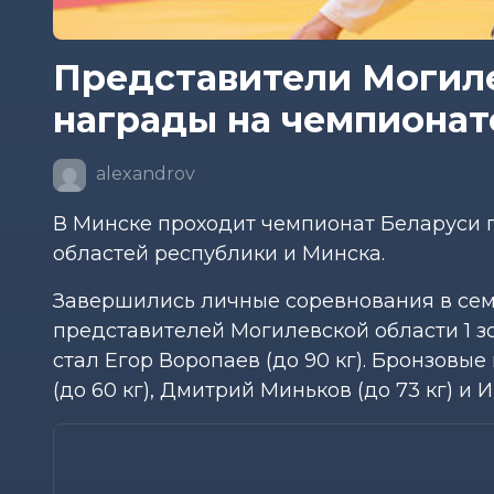
Представители Могиле
награды на чемпионате
alexandrov
В Минске проходит чемпионат Беларуси п
областей республики и Минска.
Завершились личные соревнования в семи
представителей Могилевской области 1 з
стал Егор Воропаев (до 90 кг). Бронзовы
(до 60 кг), Дмитрий Миньков (до 73 кг) и И