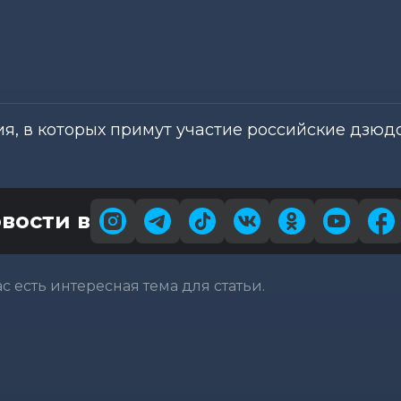
ия, в которых примут участие российские д
вости в
вас есть интересная тема для статьи.