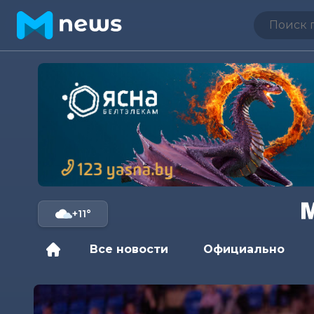
+11°
Все новости
Официально