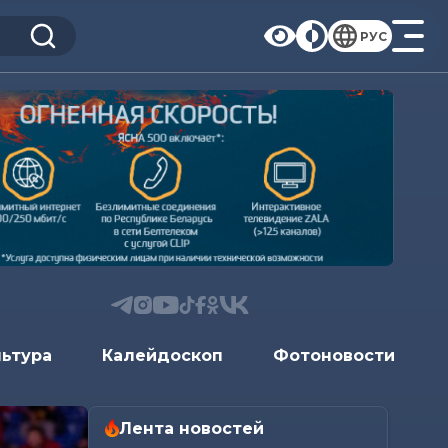
РУС
льтура
Калейдоскоп
Фотоновости
Лента новостей