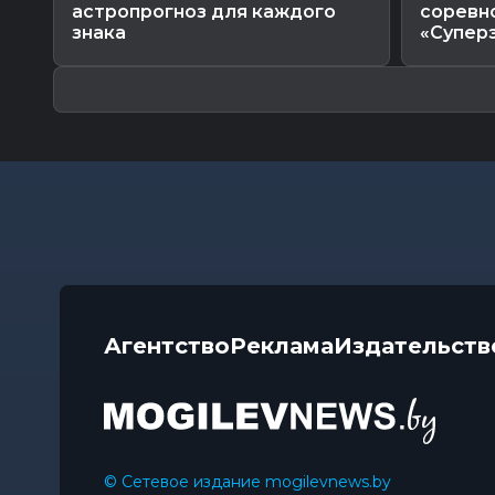
астропрогноз для каждого
соревн
знака
«Супер
Агентство
Реклама
Издательств
© Сетевое издание mogilevnews.by