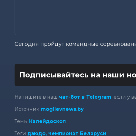
Сегодня пройдут командные соревнован
Подписывайтесь на наши но
Напишите в наш
чат-бот в Telegram
, если у 
Источник
mogilevnews.by
Темы
Калейдоскоп
Теги
дзюдо,
чемпионат Беларуси