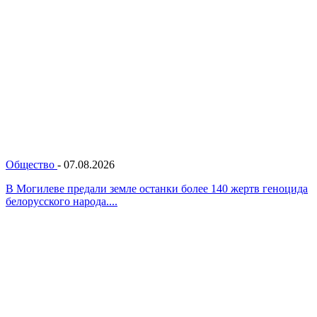
Общество
-
07.08.2026
В Могилеве предали земле останки более 140 жертв геноцида
белорусского народа....