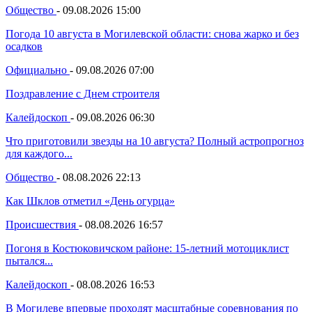
Общество
-
09.08.2026 15:00
Погода 10 августа в Могилевской области: снова жарко и без
осадков
Официально
-
09.08.2026 07:00
Поздравление с Днем строителя
Калейдоскоп
-
09.08.2026 06:30
Что приготовили звезды на 10 августа? Полный астропрогноз
для каждого...
Общество
-
08.08.2026 22:13
Как Шклов отметил «День огурца»
Происшествия
-
08.08.2026 16:57
Погоня в Костюковичском районе: 15-летний мотоциклист
пытался...
Калейдоскоп
-
08.08.2026 16:53
В Могилеве впервые проходят масштабные соревнования по