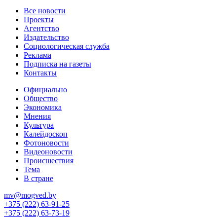
Все новости
Проекты
Агентство
Издательство
Социологическая служба
Реклама
Подписка на газеты
Контакты
Официально
Общество
Экономика
Мнения
Культура
Калейдоскоп
Фотоновости
Видеоновости
Происшествия
Тема
В стране
mv@mogved.by
+375 (222) 63-91-25
+375 (222) 63-73-19