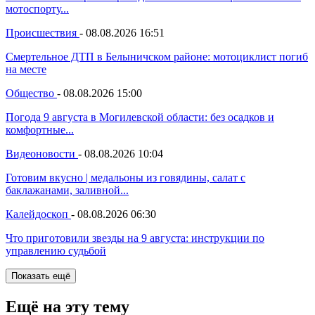
мотоспорту...
Происшествия
-
08.08.2026 16:51
Смертельное ДТП в Белыничском районе: мотоциклист погиб
на месте
Общество
-
08.08.2026 15:00
Погода 9 августа в Могилевской области: без осадков и
комфортные...
Видеоновости
-
08.08.2026 10:04
Готовим вкусно | медальоны из говядины, салат с
баклажанами, заливной...
Калейдоскоп
-
08.08.2026 06:30
Что приготовили звезды на 9 августа: инструкции по
управлению судьбой
Показать ещё
Ещё на эту тему