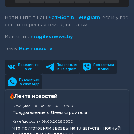
Напишите в наш
чат-бот в Telegram
, если у вас
есть интересная тема для статьи.
Источник
mogilevnews.by
Темы
Все новости
Поделиться
Поделиться
Поделиться
в Vk
в Telegram
в Viber
Поделиться
в WhatsApp
Лента новостей
Официально
-
09.08.2026 07:00
Поздравление с Днем строителя
Калейдоскоп
-
09.08.2026 06:30
Что приготовили звезды на 10 августа? Полный
астропрогноз для каждого...