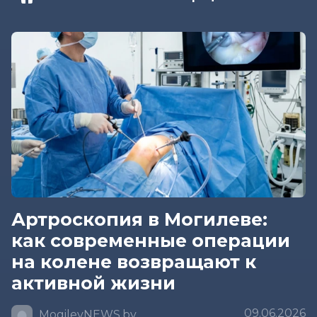
Артроскопия в Могилеве:
как современные операции
на колене возвращают к
активной жизни
09.06.2026
MogilevNEWS.by