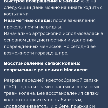
Быстрое возвращение к жизни:
уже на
следующий день можно начинать ходить с
костылями.
Незаметные следы:
после заживления
проколы почти не видны.
Изначально артроскопия использовалась в
основном для диагностики и удаления
поврежденных менисков. Но сегодня ее
возможности гораздо шире.
Восстановление связок колена:
современные решения в Могилеве
Разрыв передней крестообразной связки
(ПКС) – одна из самых частых и серьезных
травм колена. Без восстановления связки
колено становится нестабильным,
«подворачивается», и о беге, прыжках и