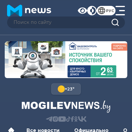
РУС
+23°
Все новости
Официально
Об