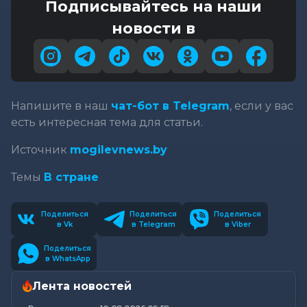
Подписывайтесь на наши
новости в
Напишите в наш
чат-бот в Telegram
, если у вас
есть интересная тема для статьи.
Источник
mogilevnews.by
Темы
В стране
Поделиться
Поделиться
Поделиться
в Vk
в Telegram
в Viber
Поделиться
в WhatsApp
Лента новостей