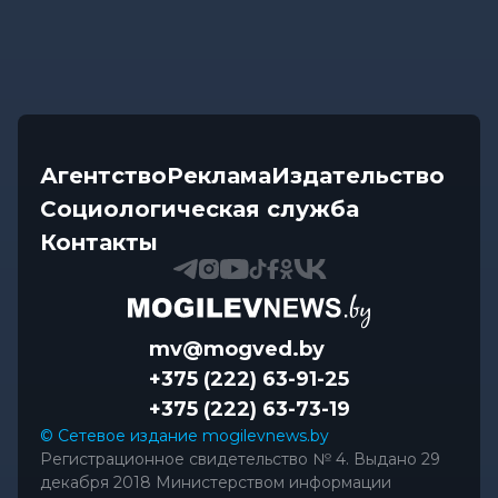
Агентство
Реклама
Издательство
Социологическая служба
Контакты
mv@mogved.by
+375 (222) 63-91-25
+375 (222) 63-73-19
© Сетевое издание mogilevnews.by
Регистрационное свидетельство № 4. Выдано 29
декабря 2018 Министерством информации