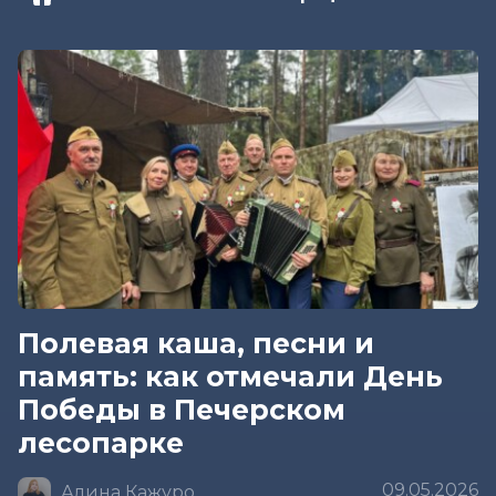
Полевая каша, песни и
память: как отмечали День
Победы в Печерском
лесопарке
09.05.2026
Алина Кажуро