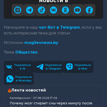
новости в
Напишите в наш
чат-бот в Telegram
, если у вас
есть интересная тема для статьи.
Источник
mogilevnews.by
Темы
Общество
Поделиться
Поделиться
Поделиться
в Vk
в Telegram
в Viber
Поделиться
в WhatsApp
Лента новостей
Калейдоскоп
-
07.08.2026 17:06
Почему мозг стирает сны через минуту после