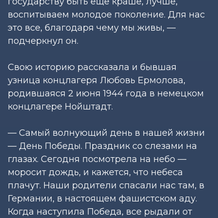
государству быть еще краше, лучше,
воспитываем молодое поколение. Для нас
это все, благодаря чему мы живы, —
подчеркнул он.
Свою историю рассказала и бывшая
узница концлагеря Любовь Ермолова,
родившаяся 2 июня 1944 года в немецком
концлагере Нойштадт.
— Самый волнующий день в нашей жизни
— День Победы. Праздник со слезами на
глазах. Сегодня посмотрела на небо —
моросит дождь, и кажется, что небеса
плачут. Наши родители спасали нас там, в
Германии, в настоящем фашистском аду.
Когда наступила Победа, все рыдали от