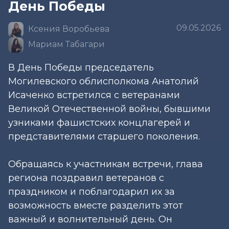
День Победы
09.05.2026
Ксения Воробьева
Мариам Табагари
В День Победы председатель
Могилевского облисполкома Анатолий
Исаченко встретился с ветеранами
Великой Отечественной войны, бывшими
узниками фашистских концлагерей и
представителями старшего поколения.
Обращаясь к участникам встречи, глава
региона поздравил ветеранов с
праздником и поблагодарил их за
возможность вместе разделить этот
важный и волнительный день. Он