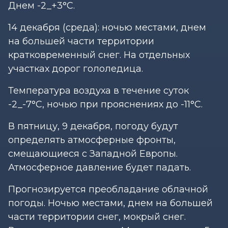
Днем -2_+3°С.
14 декабря (среда): ночью местами, днем
на большей части территории
кратковременный снег. На отдельных
участках дорог гололедица.
Температура воздуха в течение суток
-2_-7°С, ночью при прояснениях до -11°С.
В пятницу, 9 декабря, погоду будут
определять атмосферные фронты,
смещающиеся с Западной Европы.
Атмосферное давление будет падать.
Прогнозируется преобладание облачной
погоды. Ночью местами, днем на большей
части территории снег, мокрый снег.