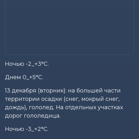
Ночью -2_+3°С.
Днем 0_+5°С.
13 декабря (вторник): на большей части
территории осадки (снег, мокрый снег,
дождь), гололед. На отдельных участках
дорог гололедица.
Ночью -3_+2°С.