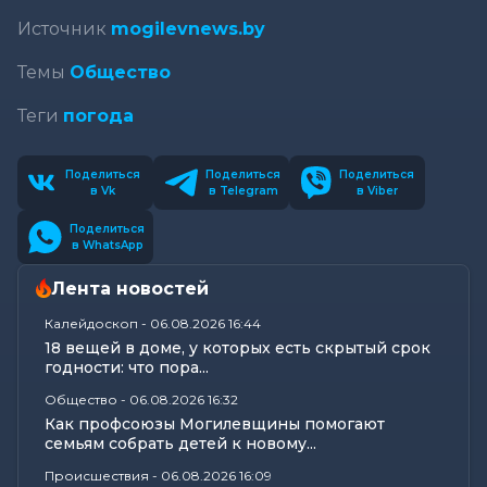
Источник
mogilevnews.by
Темы
Общество
Теги
погода
Поделиться
Поделиться
Поделиться
в Vk
в Telegram
в Viber
Поделиться
в WhatsApp
Лента новостей
Калейдоскоп
-
06.08.2026 16:44
18 вещей в доме, у которых есть скрытый срок
годности: что пора...
Общество
-
06.08.2026 16:32
Как профсоюзы Могилевщины помогают
семьям собрать детей к новому...
Происшествия
-
06.08.2026 16:09