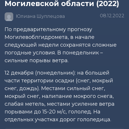
Могилевской области (2022)
08.12.2022
Юлиана Шуплецова
По предварительному прогнозу
Могилевоблгидромета, в начале
следующей недели сохранятся сложные
погодные условия. В понедельник –
сильные порывы ветра.
12 декабря (понедельник): на большей
части территории осадки (снег, мокрый
снег, дождь). Местами сильный снег,
мокрый снег, налипание мокрого снега,
слабая метель, местами усиление ветра
порывами до 15-20 м/с, гололед. На
отдельных участках дорог гололедица.