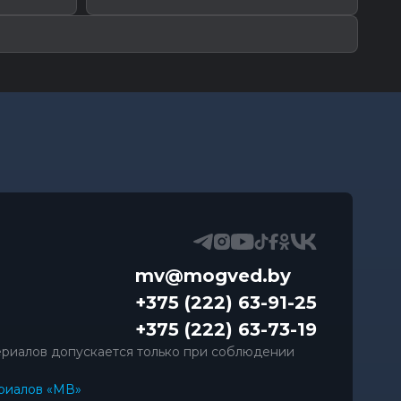
mv@mogved.by
+375 (222) 63-91-25
+375 (222) 63-73-19
риалов допускается только при соблюдении
риалов «МВ»