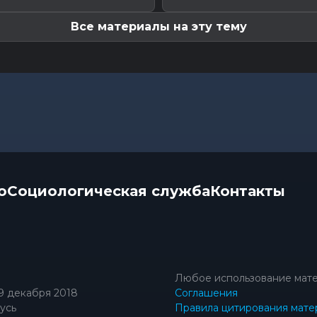
Все материалы на эту тему
о
Социологическая служба
Контакты
Любое использование мате
9 декабря 2018
Соглашения
усь
Правила цитирования мате