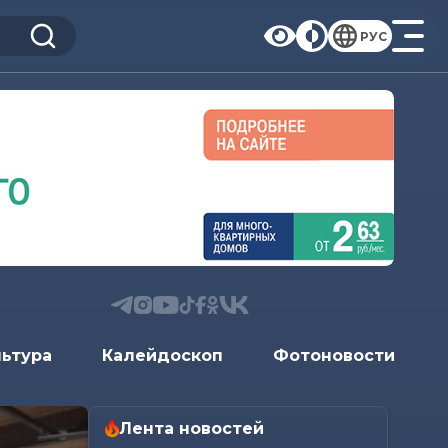
РУС
льтура
Калейдоскоп
Фотоновости
Лента новостей