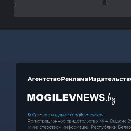
Агентство
Реклама
Издательств
© Сетевое издание mogilevnews.by
Регистрационное свидетельство № 4. Выдано 2
Министерством информации Республики Белар