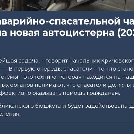
аварийно-спасательной ч
а новая автоцистерна (20
ейшая задача, – говорит начальник Кричевског
— В первую очередь, спасатели – те, кто стано
стемы – это техника, которая находится на на
ных органов понимают, что спасатели должны 
эффективно оказывать помощь гражданам.
бликанского бюджета и будет задействована д
еления.