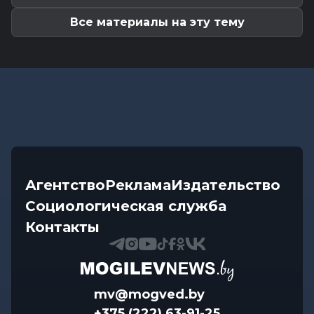
Все материалы на эту тему
Агентство
Реклама
Издательство
Социологическая служба
Контакты
mv@mogved.by
+375 (222) 63-91-25