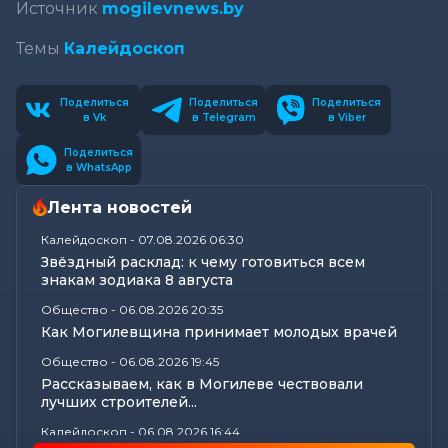
Источник
mogilevnews.by
Темы
Калейдоскоп
Поделиться
Поделиться
Поделиться
в Vk
в Telegram
в Viber
Поделиться
в WhatsApp
Лента новостей
Калейдоскоп
-
07.08.2026 06:30
Звёздный расклад: к чему готовиться всем
знакам зодиака 8 августа
Общество
-
06.08.2026 20:35
Как Могилевщина принимает молодых врачей
Общество
-
06.08.2026 19:45
Рассказываем, как в Могилеве чествовали
лучших строителей...
Калейдоскоп
-
06.08.2026 16:44