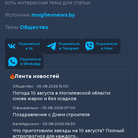
есть интересная тема для статьи.
Источник
mogilevnews.by
Темы
Общество
Поделиться
Поделиться
Поделиться
в Vk
в Telegram
в Viber
Поделиться
в WhatsApp
Лента новостей
Общество
-
09.08.2026 15:00
Погода 10 августа в Могилевской области:
снова жарко и без осадков
Официально
-
09.08.2026 07:00
Поздравление с Днем строителя
Калейдоскоп
-
09.08.2026 06:30
Что приготовили звезды на 10 августа? Полный
астропрогноз для каждого...