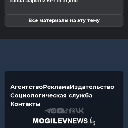
снова жарко и без осадков
инструкции по управлению судьбой
Все материалы на эту тему
Агентство
Реклама
Издательство
Социологическая служба
Контакты