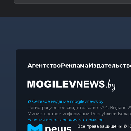
Агентство
Реклама
Издательств
© Сетевое издание mogilevnews.by
Регистрационное свидетельство № 4. Выдано 2
Министерством информации Республики Белар
Условия использования материалов
Все права защищены © 