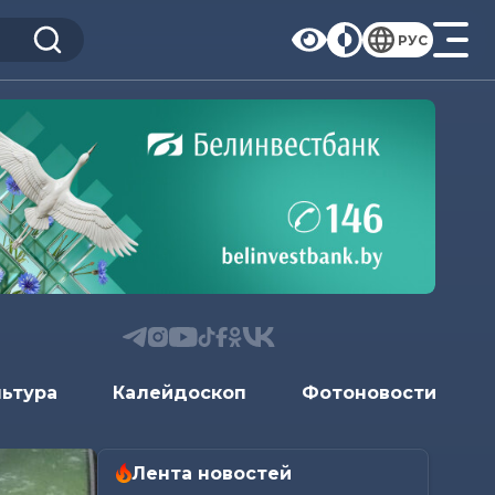
РУС
льтура
Калейдоскоп
Фотоновости
Лента новостей