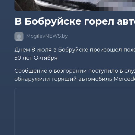
В Бобруйске горел ав
MogilevNEWS.by
Днем 8 июля в Бобруйске произошел пож
50 лет Октября.
Сообщение о возгорании поступило в сл
обнаружили горящий автомобиль Mercede