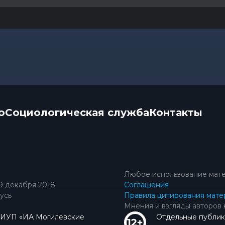
о
Социологическая служба
Контакты
Любое использование мате
9 декабря 2018
Соглашения
усь
Правила цитирования мате
Мнения и взгляды авторов 
КИУП «ИА Могилевские
Отдельные публик