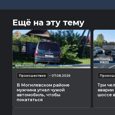
Ещё на эту тему
-
Происшествия
07.08.2026
Происш
В Могилевском районе
Три че
мужчина угнал чужой
аварии
автомобиль, чтобы
шоссе 
покататься