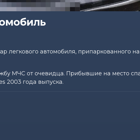
томобиль
ар легкового автомобиля, припаркованного на
ужбу МЧС от очевидца. Прибывшие на место сп
s 2003 года выпуска.