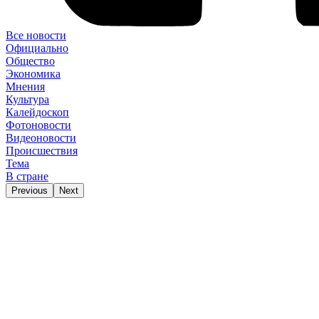
Все новости
Официально
Общество
Экономика
Мнения
Культура
Калейдоскоп
Фотоновости
Видеоновости
Происшествия
Тема
В стране
Previous
Next