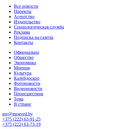
Все новости
Проекты
Агентство
Издательство
Социологическая служба
Реклама
Подписка на газеты
Контакты
Официально
Общество
Экономика
Мнения
Культура
Калейдоскоп
Фотоновости
Видеоновости
Происшествия
Тема
В стране
mv@mogved.by
+375 (222) 63-91-25
+375 (222) 63-73-19