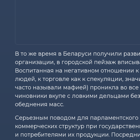
В то же время в Беларуси получили раз
организации, в городской пейзаж вписыв
Воспитанная на негативном отношении к 
людей, к торговле как к спекуляции, знач
часто называли мафией) проникла во все 
чиновники вкупе с ловкими дельцами без
обеднения масс.
Серьезным поводом для парламентского
коммерческих структур при государстве
и потребителями их продукции. Посред