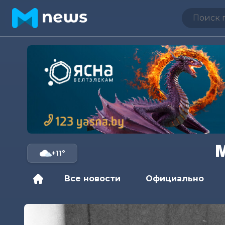
+11°
Все новости
Официально