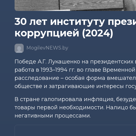
30 лет институту през
коррупцией (2024)
MogilevNEWS.by
Победе А.Г. Лукашенко на президентских 
работа в 1993–1994 гг. во главе Временно
расследование – особая форма вмешатель
обществе и затрагивающие интересы гос
В стране галопировала инфляция, безуде
товары первой необходимости. Налицо бы
негативными процессами.