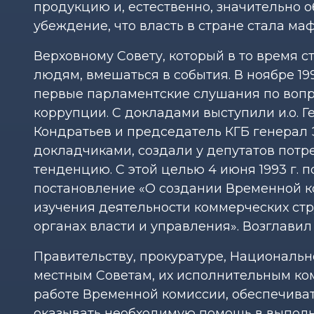
продукцию и, естественно, значительно 
убеждение, что власть в стране стала м
Верховному Совету, который в то время с
людям, вмешаться в события. В ноябре 199
первые парламентские слушания по вопро
коррупции. С докладами выступили и.о. Г
Кондратьев и председатель КГБ генерал
докладчиками, создали у депутатов потр
тенденцию. С этой целью 4 июня 1993 г.
постановление «О создании Временной к
изучения деятельности коммерческих стр
органах власти и управления». Возглавил
Правительству, прокуратуре, Национальн
местным Советам, их исполнительным ко
работе Временной комиссии, обеспечива
оказывать необходимую помощь в выпол