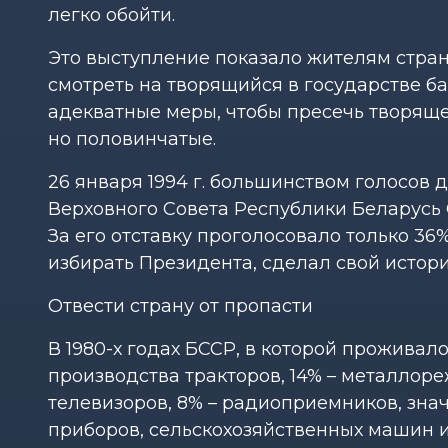
легко обойти.
Это выступление показало жителям стран
смотреть на творящийся в государстве ба
адекватные меры, чтобы пресечь творяще
но половинчатые.
26 января 1994 г. большинством голосов
Верховного Совета Республики Беларусь С
За его отставку проголосовало только 36
избирать Президента, сделал свой истори
Отвести страну от пропасти
В 1980-х годах БССР, в которой проживал
производства тракторов, 14% – металлоре
телевизоров, 8% – радиоприемников, зна
приборов, сельскохозяйственных машин и