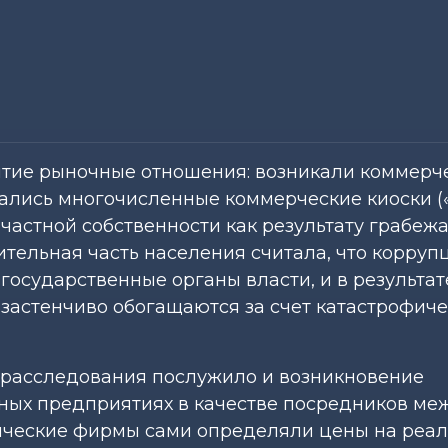
витие рыночные отношения: возникали коммерч
ались многочисленные коммерческие киоски («
частной собственности как результату грабеж
ительная часть населения считала, что корруп
государственные органы власти, и в результат
застенчиво обогащаются за счет катастрофиче
 расследования послужило и возникновение
нных предприятиях в качестве посредников ме
нические фирмы сами определяли цены на реа