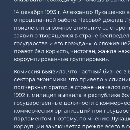
14 декабря 1993 г. Александр Лукашенко 
о проделанной работе. Часовой доклад Л
привлекли огромное внимание со сторон
заявил о творящемся в стране беспределе
государства и его граждан», о сложившейс
правят бал корысть, чистоган, жажда на
коррумпированные группировки».
Комиссия выявила, что частный бизнес в 
сектора экономики, что привело к слияни
подчеркнул оратор, в стране «начался о
1992 г. милиция выявила в республике б
государственные должности с коммерчес
коммерческих организаций при государс
парламентом. Поэтому, по мнению Лукаше
коррупции заключается прежде всего в с