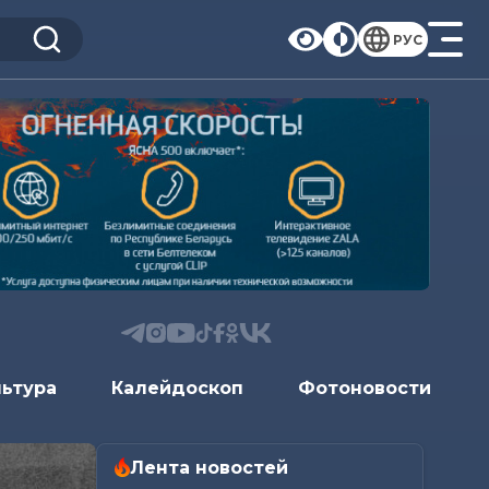
РУС
льтура
Калейдоскоп
Фотоновости
Лента новостей