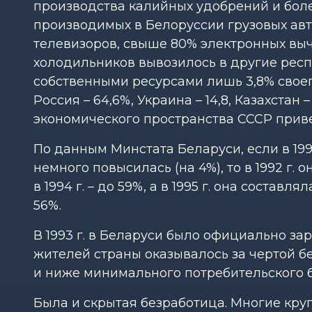
производства калийных удобрений и боле
производимых в Белоруссии грузовых авт
телевизоров, свыше 80% электронных вы
холодильников выво­зилось в другие респ
собственными ресурсами лишь 3,8% своег
Россия – 64,6%, Украина – 14,8, Казахстан 
экономического пространства СССР приве
По данным Минстата Беларуси, если в 1991
немного повысилась (на 4%), то в 1992 г. он
в 1994 г. – до 59%, а в 1995 г. она составл
56%.
В 1993 г. в Беларуси было официально за
жителей страны оказывалось за чертой б
и ниже минимального потребительского бю
Была и скрытая безработица. Многие кр