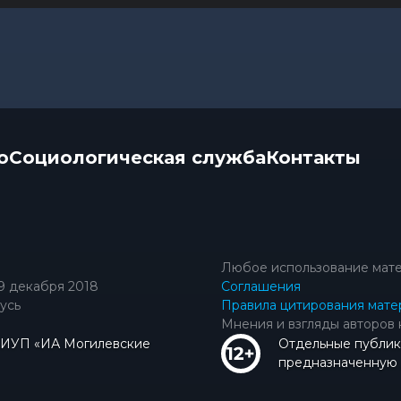
о
Социологическая служба
Контакты
Любое использование мате
9 декабря 2018
Соглашения
усь
Правила цитирования мате
Мнения и взгляды авторов 
КИУП «ИА Могилевские
Отдельные публик
предназначенную д