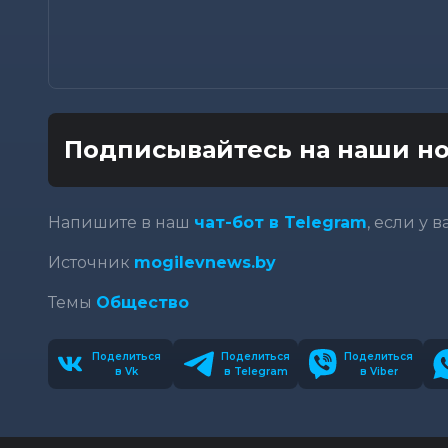
Подписывайтесь на наши но
Напишите в наш
чат-бот в Telegram
, если у 
Источник
mogilevnews.by
Темы
Общество
Поделиться
Поделиться
Поделиться
в Vk
в Telegram
в Viber