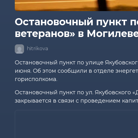
Остановочный пункт п
ветеранов» в Могилеве
hitrikova
Остановочный пункт по улице Якубовского
июня. Об этом сообщили в отделе энерге
горисполкома.
Остановочный пункт по ул. Якубовского «
закрывается в связи с проведением капи