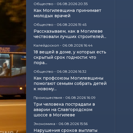
Общество
-
06.08.2026 20:35
Как Могилевщина принимает
молодых врачей
Общество
-
06.08.2026 19:45
Рассказываем, как в Могилеве
чествовали лучших строителей...
Калейдоскоп
-
06.08.2026 16:44
18 вещей в доме, у которых есть
скрытый срок годности: что
пора...
Общество
-
06.08.2026 16:32
Как профсоюзы Могилевщины
помогают семьям собрать детей
к новому...
Происшествия
-
06.08.2026 16:09
Три человека пострадали в
аварии на Славгородском
шоссе в Могилеве
Экономика
-
06.08.2026 15:56
Нарушения сроков выплаты