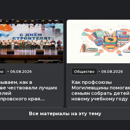
-
-
во
06.08.2026
Общество
06.08.2026
ываем, как в
Как профсоюзы
ве чествовали лучших
Могилевщины помога
елей
семьям собрать детей
ровского края....
новому учебному году
Все материалы на эту тему