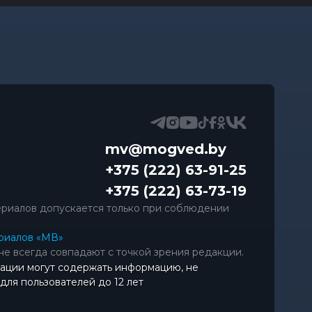
mv@mogved.by
+375 (222) 63-91-25
+375 (222) 63-73-19
риалов допускается только при соблюдении
риалов «МВ»
не всегда совпадают с точкой зрения редакции.
ации могут содержать информацию, не
ля пользователей до 12 лет