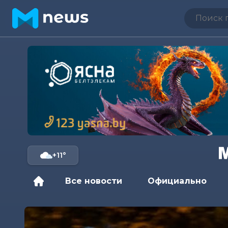
+11°
Все новости
Официально