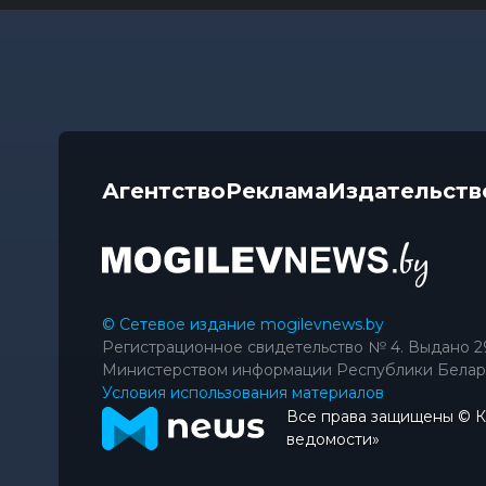
Агентство
Реклама
Издательств
© Сетевое издание mogilevnews.by
Регистрационное свидетельство № 4. Выдано 2
Министерством информации Республики Белар
Условия использования материалов
Все права защищены © 
ведомости»