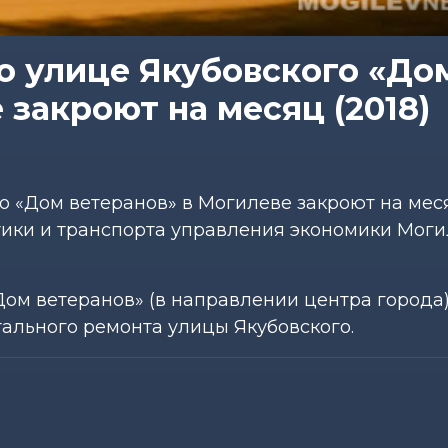
о улице Якубовского «До
 закроют на месяц (2018)
 «Дом ветеранов» в Могилеве закроют на месяц
тики и транспорта управления экономики Моги
Дом ветеранов» (в направлении центра города
тального ремонта улицы Якубовского.