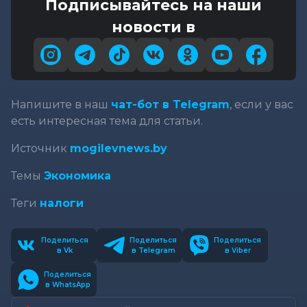
Подписывайтесь на наши
новости в
Напишите в наш
чат-бот в Telegram
, если у вас
есть интересная тема для статьи.
Источник
mogilevnews.by
Темы
Экономика
Теги
налоги
Поделиться
Поделиться
Поделиться
в Vk
в Telegram
в Viber
Поделиться
в WhatsApp