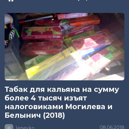
Табак для кальяна на сумму
более 4 тысяч изъят
налоговиками Могилева и
Белынич (2018)
08.06.2018
lepeyko