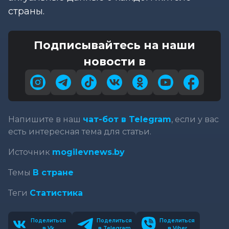
страны.
Подписывайтесь на наши
новости в
Напишите в наш
чат-бот в Telegram
, если у вас
есть интересная тема для статьи.
Источник
mogilevnews.by
Темы
В стране
Теги
Статистика
Поделиться
Поделиться
Поделиться
в Vk
в Telegram
в Viber