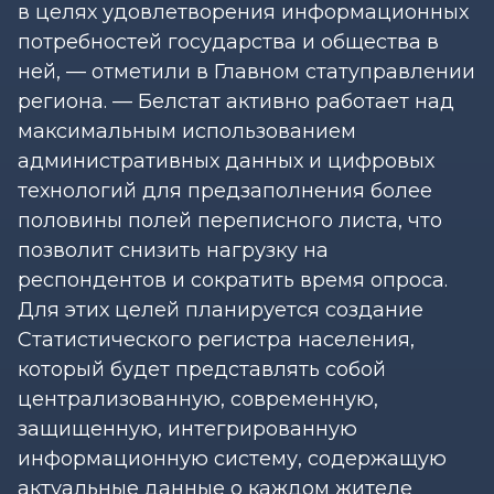
в целях удовлетворения информационных
потребностей государства и общества в
ней, — отметили в Главном статуправлении
региона. — Белстат активно работает над
максимальным использованием
административных данных и цифровых
технологий для предзаполнения более
половины полей переписного листа, что
позволит снизить нагрузку на
респондентов и сократить время опроса.
Для этих целей планируется создание
Статистического регистра населения,
который будет представлять собой
централизованную, современную,
защищенную, интегрированную
информационную систему, содержащую
актуальные данные о каждом жителе