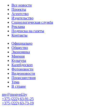
Все новости
Проекты
Агентство
Издательство
Социологическая служба
Реклама
Подписка на газеты
Контакты
Официально
Общество
Экономика
Мнения
Культура
Калейдоскоп
Фотоновости
Видеоновости
Происшествия
Тема
В стране
mv@mogved.by
+375 (222) 63-91-25
+375 (222) 63-73-19