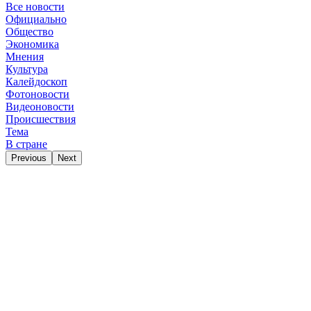
Все новости
Официально
Общество
Экономика
Мнения
Культура
Калейдоскоп
Фотоновости
Видеоновости
Происшествия
Тема
В стране
Previous
Next