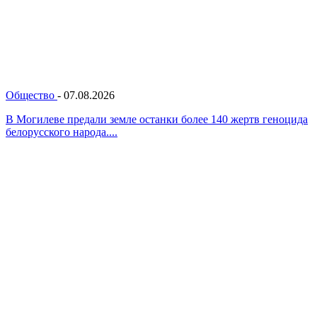
Общество
-
07.08.2026
В Могилеве предали земле останки более 140 жертв геноцида
белорусского народа....