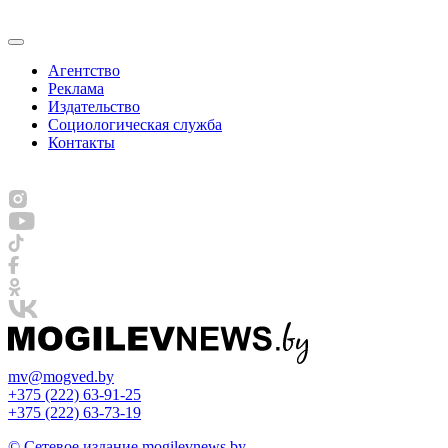
Агентство
Реклама
Издательство
Социологическая служба
Контакты
mv@mogved.by
+375 (222) 63-91-25
+375 (222) 63-73-19
© Сетевое издание mogilevnews.by