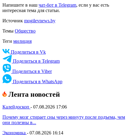
Напишите в наш
чат-бот в Telegram
, если у вас есть
интересная тема для статьи.
Источник
mogilevnews.by
Темы
Общество
Теги
милиция
Поделиться в Vk
Поделиться в Telegram
Поделиться в Viber
Поделиться в WhatsApp
Лента новостей
Калейдоскоп
-
07.08.2026 17:06
Почему мозг стирает сны через минуту после подъема, чем
они полезны в...
Экономика
-
07.08.2026 16:14