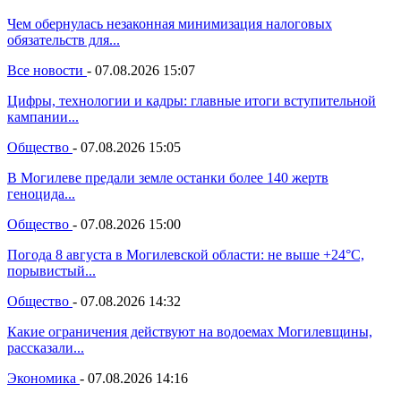
Чем обернулась незаконная минимизация налоговых
обязательств для...
Все новости
-
07.08.2026 15:07
Цифры, технологии и кадры: главные итоги вступительной
кампании...
Общество
-
07.08.2026 15:05
В Могилеве предали земле останки более 140 жертв
геноцида...
Общество
-
07.08.2026 15:00
Погода 8 августа в Могилевской области: не выше +24°С,
порывистый...
Общество
-
07.08.2026 14:32
Какие ограничения действуют на водоемах Могилевщины,
рассказали...
Экономика
-
07.08.2026 14:16