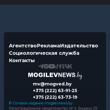
Агентство
Реклама
Издательство
Социологическая служба
Контакты
mv@mogved.by
+375 (222) 63-91-25
+375 (222) 63-73-19
© Сетевое издание mogilevnews.by
Регистрационное свидетельство № 4. Выдано 29