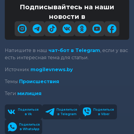
Подписывайтесь на наши
новости в
Напишите в наш
чат-бот в Telegram
, если у вас
есть интересная тема для статьи.
Источник
mogilevnews.by
Темы
Происшествия
Теги
милиция
Поделиться
Поделиться
Поделиться
в Vk
в Telegram
в Viber
Поделиться
в WhatsApp