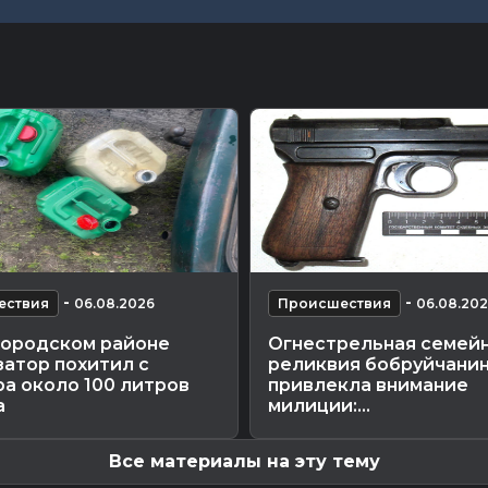
-
-
ествия
06.08.2026
Происшествия
06.08.20
городском районе
Огнестрельная семей
атор похитил с
реликвия бобруйчани
а около 100 литров
привлекла внимание
а
милиции:...
Все материалы на эту тему