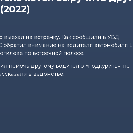
(2022)
о выехал на встречку. Как сообщили в УВД
 обратил внимание на водителя автомобиля L
огилеве по встречной полосе.
шил помочь другому водителю «подкурить», но 
ассказали в ведомстве.