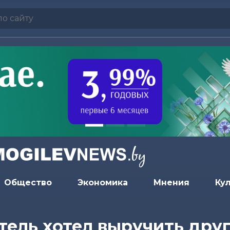
Общество
Экономика
Мнения
Ку
тель хотел выручить друг