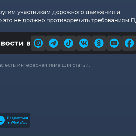
ругим участникам дорожного движения и
о это не должно противоречить требованиям П
вости в
вас есть интересная тема для статьи.
Поделиться
в WhatsApp