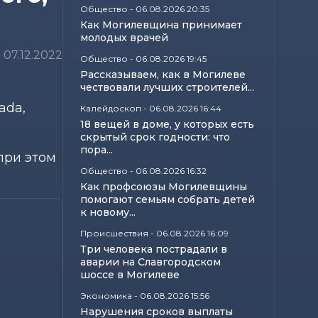
Общество
-
06.08.2026 20:35
Как Могилевщина принимает
молодых врачей
07.12.2022
Общество
-
06.08.2026 19:45
Рассказываем, как в Могилеве
чествовали лучших строителей...
ada,
Калейдоскоп
-
06.08.2026 16:44
18 вещей в доме, у которых есть
скрытый срок годности: что
пора...
при этом
Общество
-
06.08.2026 16:32
Как профсоюзы Могилевщины
помогают семьям собрать детей
к новому...
Происшествия
-
06.08.2026 16:09
Три человека пострадали в
аварии на Славгородском
шоссе в Могилеве
Экономика
-
06.08.2026 15:56
Нарушения сроков выплаты