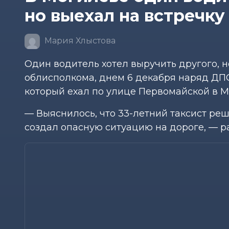
но выехал на встречку 
Мария Хлыстова
Один водитель хотел выручить другого, н
облисполкома, днем 6 декабря наряд ДПС
который ехал по улице Первомайской в М
— Выяснилось, что 33-летний таксист ре
создал опасную ситуацию на дороге, — р