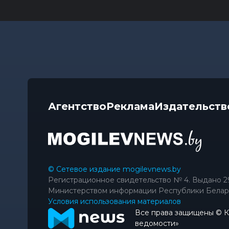
Агентство
Реклама
Издательств
© Сетевое издание mogilevnews.by
Регистрационное свидетельство № 4. Выдано 2
Министерством информации Республики Белар
Условия использования материалов
Все права защищены © 
ведомости»