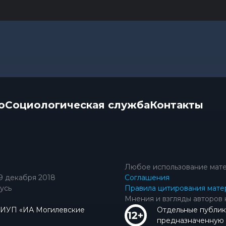
о
Социологическая служба
Контакты
Любое использование мате
9 декабря 2018
Соглашения
усь
Правила цитирования мате
Мнения и взгляды авторов 
КИУП «ИА Могилевские
Отдельные публик
предназначенную д