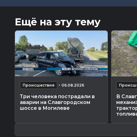
Ещё на эту тему
-
Происшествия
06.08.2026
Происш
Три человека пострадали в
В Слав
аварии на Славгородском
механиз
шоссе в Могилеве
трактор
топлив