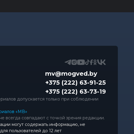
mv@mogved.by
+375 (222) 63-91-25
+375 (222) 63-73-19
риалов допускается только при соблюдении
риалов «МВ»
не всегда совпадают с точкой зрения редакции.
ации могут содержать информацию, не
ля пользователей до 12 лет