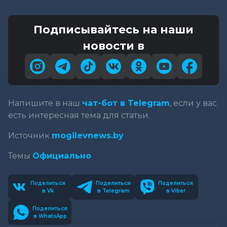
Подписывайтесь на наши
новости в
Напишите в наш
чат-бот в Telegram
, если у вас
есть интересная тема для статьи.
Источник
mogilevnews.by
Темы
Официально
Поделиться
Поделиться
Поделиться
в Vk
в Telegram
в Viber
Поделиться
в WhatsApp