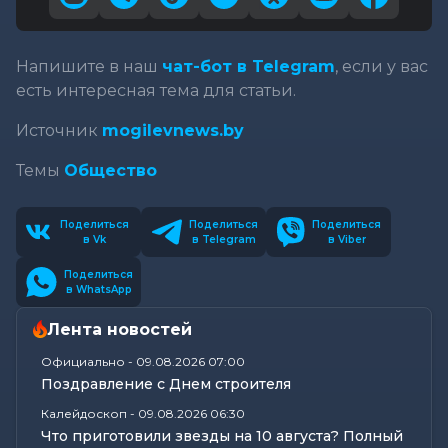
Напишите в наш
чат-бот в Telegram
, если у вас
есть интересная тема для статьи.
Источник
mogilevnews.by
Темы
Общество
Поделиться
Поделиться
Поделиться
в Vk
в Telegram
в Viber
Поделиться
в WhatsApp
Лента новостей
Официально
-
09.08.2026 07:00
Поздравление с Днем строителя
Калейдоскоп
-
09.08.2026 06:30
Что приготовили звезды на 10 августа? Полный