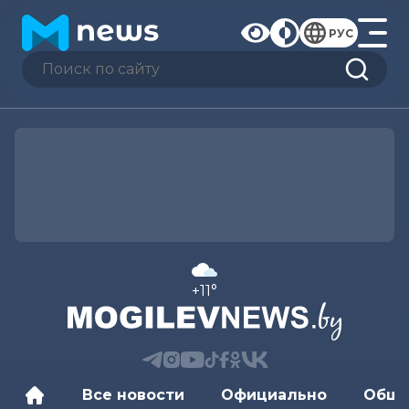
РУС
+11°
Все новости
Официально
Обще