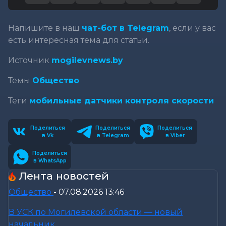
Напишите в наш
чат-бот в Telegram
, если у вас
есть интересная тема для статьи.
Источник
mogilevnews.by
Темы
Общество
Теги
мобильные датчики контроля скорости
Поделиться
Поделиться
Поделиться
в Vk
в Telegram
в Viber
Поделиться
в WhatsApp
Лента новостей
Общество
-
07.08.2026 13:46
В УСК по Могилевской области — новый
начальник