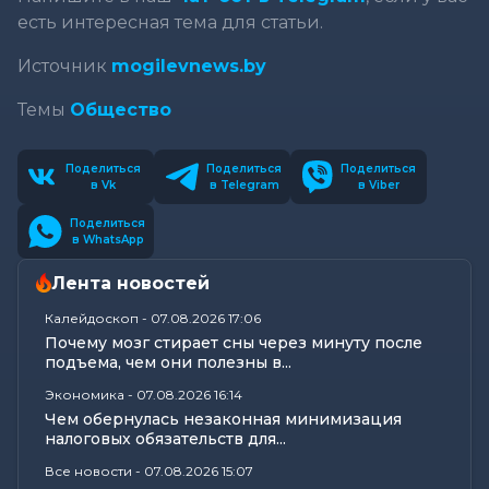
есть интересная тема для статьи.
Источник
mogilevnews.by
Темы
Общество
Поделиться
Поделиться
Поделиться
в Vk
в Telegram
в Viber
Поделиться
в WhatsApp
Лента новостей
Калейдоскоп
-
07.08.2026 17:06
Почему мозг стирает сны через минуту после
подъема, чем они полезны в...
Экономика
-
07.08.2026 16:14
Чем обернулась незаконная минимизация
налоговых обязательств для...
Все новости
-
07.08.2026 15:07