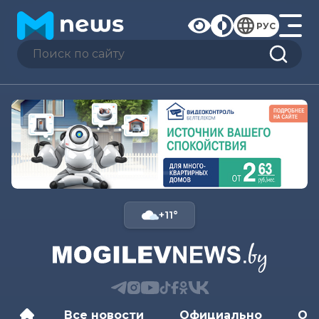
РУС
+11°
Все новости
Официально
Об