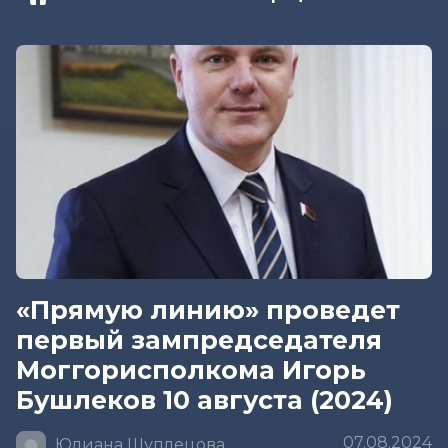
«Прямую линию» проведет
первый зампредседателя
Моггорисполкома Игорь
Бушлеков 10 августа (2024)
07.08.2024
Юлиана Шуплецова