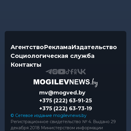
Агентство
Реклама
Издательство
Социологическая служба
Контакты
mv@mogved.by
+375 (222) 63-91-25
+375 (222) 63-73-19
© Сетевое издание mogilevnews.by
Регистрационное свидетельство № 4. Выдано 29
декабря 2018 Министерством информации