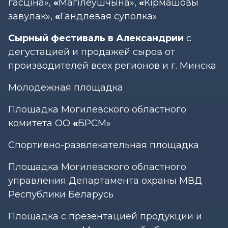
гасціна»,
«
Магілёўшчына»,
«
Кірмашовы
завулак»,
«
Гандлёвая суполка»
Сырный фестиваль в Александрии
с
дегустацией и продажей сыров от
производителей всех регионов и г. Минска
Молодежная площадка
Площадка Могилевского областного
комитета ОО
«
БРСМ»
Спортивно-развлекательная площадка
Площадка Могилевского областного
управления Департамента охраны МВД
Республики Беларусь
Площадка с презентацией продукции и