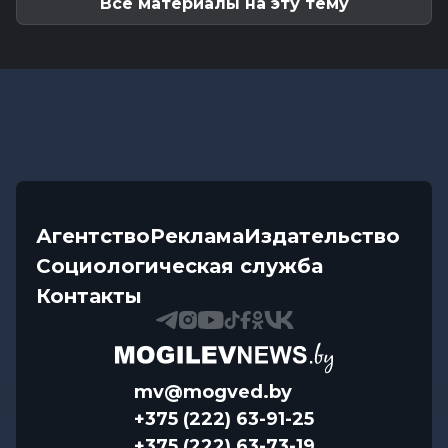
Все материалы на эту тему
Агентство
Реклама
Издательство
Социологическая служба
Контакты
mv@mogved.by
+375 (222) 63-91-25
+375 (222) 63-73-19