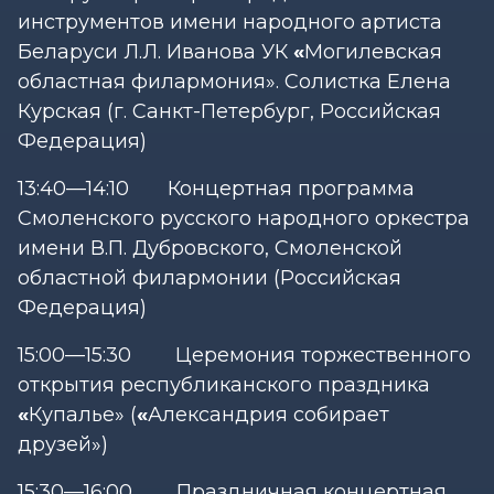
инструментов имени народного артиста
Беларуси Л.Л. Иванова УК
«
Могилевская
областная филармония». Солистка Елена
Курская (г. Санкт-Петербург, Российская
Федерация)
13:40—14:10 Концертная программа
Смоленского русского народного оркестра
имени В.П. Дубровского, Смоленской
областной филармонии (Российская
Федерация)
15:00—15:30 Церемония торжественного
открытия республиканского праздника
«
Купалье» (
«
Александрия собирает
друзей»)
15:30—16:00 Праздничная концертная