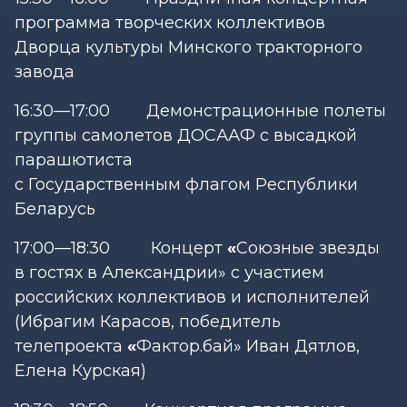
программа творческих коллективов
Дворца культуры Минского тракторного
завода
16:30—17:00 Демонстрационные полеты
группы самолетов ДОСААФ с высадкой
парашютиста
с Государственным флагом Республики
Беларусь
17:00—18:30 Концерт
«
Союзные звезды
в гостях в Александрии» с участием
российских коллективов и исполнителей
(Ибрагим Карасов, победитель
телепроекта
«
Фактор.бай» Иван Дятлов,
Елена Курская)