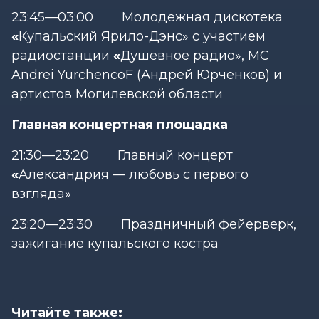
23:45—03:00 Молодежная дискотека
«
Купальский Ярило-Дэнс» с участием
радиостанции
«
Душевное радио», MC
Andrei YurchencoF (Андрей Юрченков) и
артистов Могилевской области
Главная концертная площадка
21:30—23:20 Главный концерт
«
Александрия — любовь с первого
взгляда»
23:20—23:30 Праздничный фейерверк,
зажигание купальского костра
Читайте также: