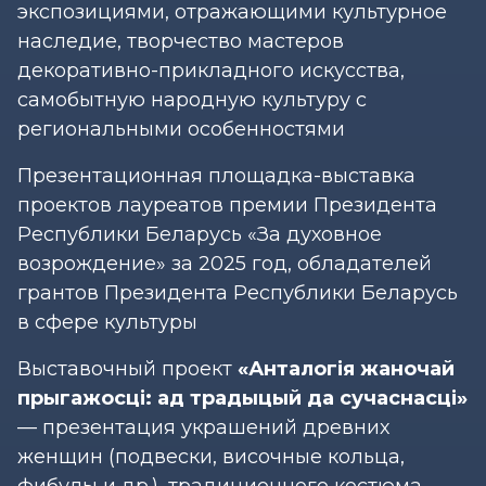
экспозициями, отражающими культурное
наследие, творчество мастеров
декоративно-прикладного искусства,
самобытную народную культуру с
региональными особенностями
Презентационная площадка-выставка
проектов лауреатов премии Президента
Республики Беларусь «За духовное
возрождение» за 2025 год, обладателей
грантов Президента Республики Беларусь
в сфере культуры
Выставочный проект
«Анталогія жаночай
прыгажосці: ад традыцый да сучаснасці»
— презентация украшений древних
женщин (подвески, височные кольца,
фибулы и др.), традиционного костюма,