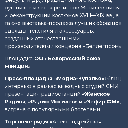
рушников из всех регионов Могилевщины
и реконструкции костюмов ХVIII—XIX вв., а
также выставка-продажа лучших образцов
одежды, текстиля и аксессуаров,
созданных отечественными
производителями концерна «Беллегпром»
Площадка
ОО «Белорусский союз
женщин
»
Пресс-площадка
«
Медиа-Купалье»:
блиц-
интервью в рамках выездных студий СМИ,
презентация радиостанций
«
Женское
Радио»,
«
Радио Могилев» и
«
Зефир ФМ»,
встреча с популярными блогерами
Торговые ряды
«
Александрыйская