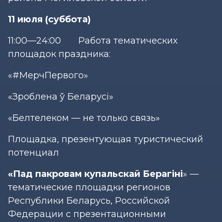
11 июля (суббота)
11:00—24:00 Работа тематических
площадок праздника:
«#МерчПервого»
«Зроблена ў Беларусi»
«Белтелеком — не только связь»
Площадка, презентующая туристический
потенциал
«Пад пакровам купальскай Берагіні
» —
тематические площадки регионов
Республики Беларусь, Российской
Федерации с презентационными