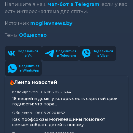
Напишите в наш
чат-бот в Telegram
, если у вас
есть интересная тема для статьи.
Источник
mogilevnews.by
Темы
Общество
Поделиться
Поделиться
Поделиться
в Vk
в Telegram
в Viber
Поделиться
в WhatsApp
Лента новостей
Калейдоскоп
-
06.08.2026 16:44
18 вещей в доме, у которых есть скрытый срок
годности: что пора...
Общество
-
06.08.2026 16:32
Как профсоюзы Могилевщины помогают
семьям собрать детей к новому...