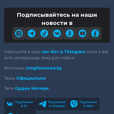
Подписывайтесь на наши
новости в
Напишите в наш
чат-бот в Telegram
, если у вас
есть интересная тема для статьи.
Источник
mogilevnews.by
Темы
Официально
Теги
Орден Матери
Поделиться
Поделиться
Поделиться
в Vk
в Telegram
в Viber