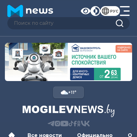
РУС
+11°
Все новости
Официально
Об