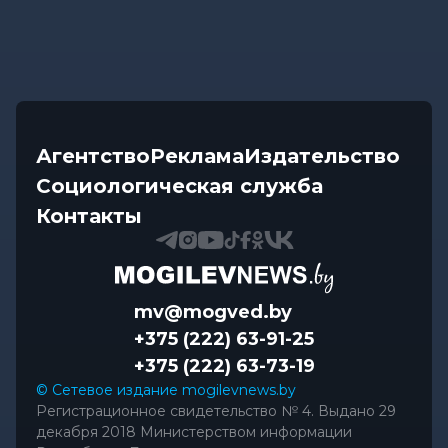
Агентство
Реклама
Издательство
Социологическая служба
Контакты
mv@mogved.by
+375 (222) 63-91-25
+375 (222) 63-73-19
© Сетевое издание mogilevnews.by
Регистрационное свидетельство № 4. Выдано 29
декабря 2018 Министерством информации