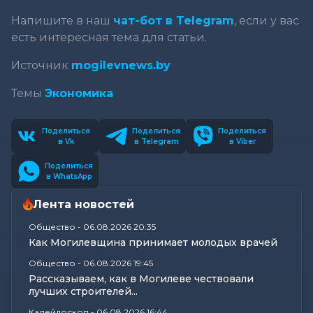
Напишите в наш
чат-бот в Telegram
, если у вас
есть интересная тема для статьи.
Источник
mogilevnews.by
Темы
Экономика
Поделиться
Поделиться
Поделиться
в Vk
в Telegram
в Viber
Поделиться
в WhatsApp
Лента новостей
Общество
-
06.08.2026 20:35
Как Могилевщина принимает молодых врачей
Общество
-
06.08.2026 19:45
Рассказываем, как в Могилеве чествовали
лучших строителей...
Калейдоскоп
-
06.08.2026 16:44