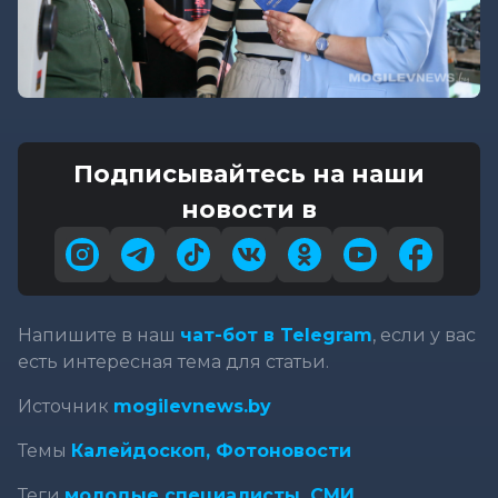
Подписывайтесь на наши
новости в
Напишите в наш
чат-бот в Telegram
, если у вас
есть интересная тема для статьи.
Источник
mogilevnews.by
Темы
Калейдоскоп,
Фотоновости
Теги
молодые специалисты,
СМИ