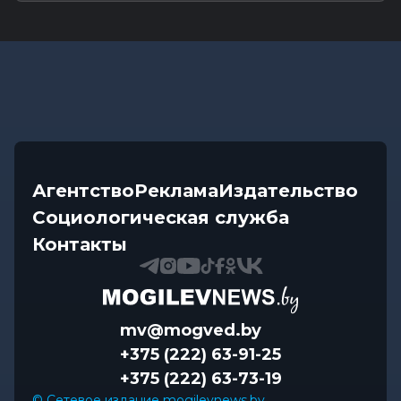
Агентство
Реклама
Издательство
Социологическая служба
Контакты
mv@mogved.by
+375 (222) 63-91-25
+375 (222) 63-73-19
© Сетевое издание mogilevnews.by