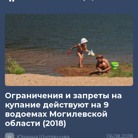
Ограничения и запреты на
купание действуют на 9
водоемах Могилевской
области (2018)
06.08.2018
Юлиана Шуплецова