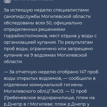
За истекшую неделю специалистами
санэпидслужбы Могилевской области
обследованы всех 50, официально
определенных решениями
горрайисполкомов, мест отдыха у воды с
организацией купания. По результатам
проб воды, ограничено или запрещено
купание на 9 водоемах Могилевской
области.
— За отчетную неделю отобрано 147 проб
воды открытых водоемов, — сообщили в
отделении коммунальной гигиены
Могилевского облЦГЭиОЗ. — 12 проб
(Гребеневское водохранилище, пляж на
р.Днепр в г.Могилеве; пляж р.Днепр у