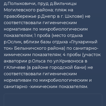
д.Полыковичи, пруд д.Вильчицы
Могилевского района; пляж на
правобережье р.Днепр в г. Шклове) не
соответствовали гигиеническим
нормативам по микробиологическим
показателям; 1 проба (место отдыха
р.Ослик, вблизи базы отдыха «Глухариный
ток» Белыничского района) по санитарно-
химическим показателям; 4 пробы (участок
акватории р.Ольса по ул.Кривоноса в
г.Кличеве (в районе городской бани) не
соответствовали гигиеническим
нормативам по микробиологическим и
санитарно -химическим показателям.