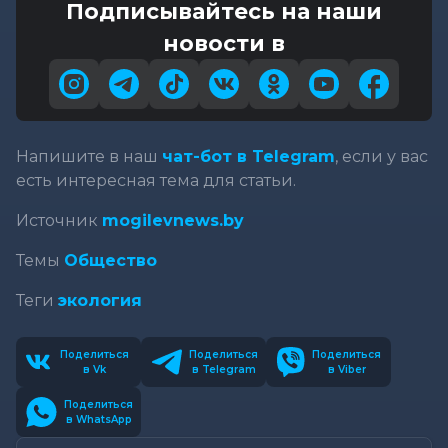
Подписывайтесь на наши
новости в
Напишите в наш
чат-бот в Telegram
, если у вас
есть интересная тема для статьи.
Источник
mogilevnews.by
Темы
Общество
Теги
экология
Поделиться
Поделиться
Поделиться
в Vk
в Telegram
в Viber
Поделиться
в WhatsApp