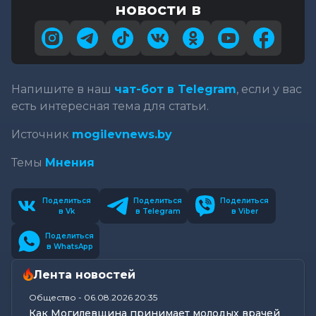
новости в
Напишите в наш
чат-бот в Telegram
, если у вас
есть интересная тема для статьи.
Источник
mogilevnews.by
Темы
Мнения
Поделиться
Поделиться
Поделиться
в Vk
в Telegram
в Viber
Поделиться
в WhatsApp
Лента новостей
Общество
-
06.08.2026 20:35
Как Могилевщина принимает молодых врачей