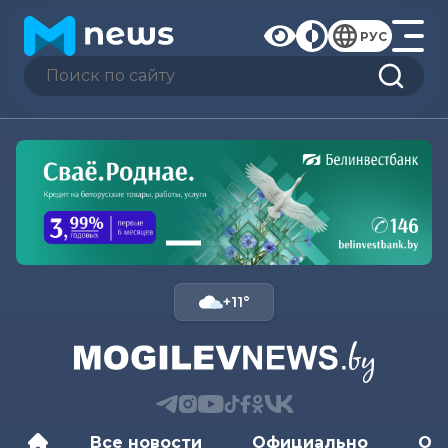
РУС
+11°
Все новости
Официально
Об