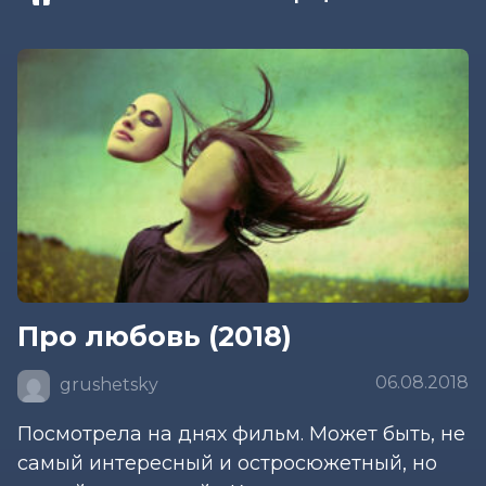
Про любовь (2018)
06.08.2018
grushetsky
Посмотрела на днях фильм. Может быть, не
самый интересный и остросюжетный, но