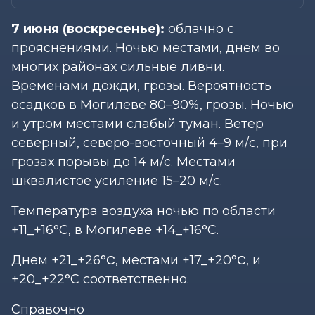
7 июня (воскресенье):
облачно с
прояснениями. Ночью местами, днем во
многих районах сильные ливни.
Временами дожди, грозы. Вероятность
осадков в Могилеве 80–90%, грозы. Ночью
и утром местами слабый туман. Ветер
северный, северо-восточный 4–9 м/с, при
грозах порывы до 14 м/с. Местами
шквалистое усиление 15–20 м/с.
Температура воздуха ночью по области
+11_+16°С, в Могилеве +14_+16°С.
Днем +21_+26°Ϲ, местами +17_+20°Ϲ, и
+20_+22°С соответственно.
Справочно