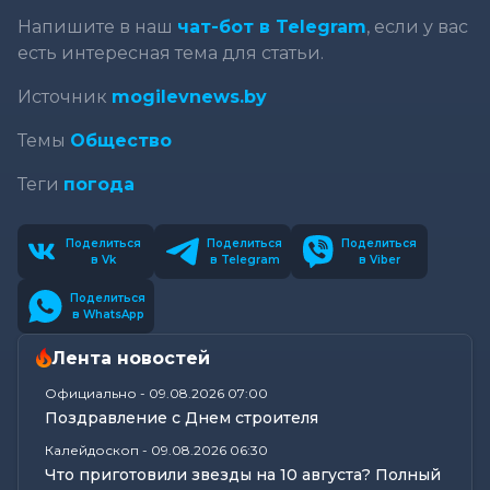
Напишите в наш
чат-бот в Telegram
, если у вас
есть интересная тема для статьи.
Источник
mogilevnews.by
Темы
Общество
Теги
погода
Поделиться
Поделиться
Поделиться
в Vk
в Telegram
в Viber
Поделиться
в WhatsApp
Лента новостей
Официально
-
09.08.2026 07:00
Поздравление с Днем строителя
Калейдоскоп
-
09.08.2026 06:30
Что приготовили звезды на 10 августа? Полный