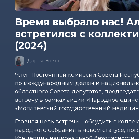
Время выбрало нас! А
встретился с коллект
(2024)
Дарья Эверс
Член Постоянной комиссии Совета Респу
по международным делам и национально
областного Совета депутатов, председа
встречу в рамках акции «Народное единс
«Могилевский государственный медицин
Главная цель встречи – обсудить с колле
народного собрания в новом статусе, по
Концепции национальной безопасности.