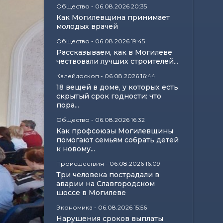
Общество
-
06.08.2026 20:35
Как Могилевщина принимает
молодых врачей
Общество
-
06.08.2026 19:45
Рассказываем, как в Могилеве
чествовали лучших строителей...
Калейдоскоп
-
06.08.2026 16:44
18 вещей в доме, у которых есть
скрытый срок годности: что
пора...
Общество
-
06.08.2026 16:32
Как профсоюзы Могилевщины
помогают семьям собрать детей
к новому...
Происшествия
-
06.08.2026 16:09
Три человека пострадали в
аварии на Славгородском
шоссе в Могилеве
Экономика
-
06.08.2026 15:56
Нарушения сроков выплаты