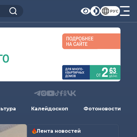
РУС
льтура
Калейдоскоп
Фотоновости
Лента новостей