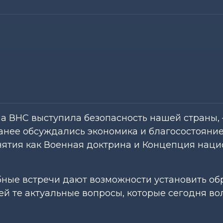
 ВНС выступила безопасность нашей страны, 
ранее обсуждались экономика и благосостояни
онятия как Военная доктрина и Концепция нац
ные встречи дают возможности установить об
ей те актуальные вопросы, которые сегодня в