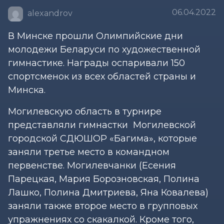
06.04.2022
alexandrov
В Минске прошли Олимпийские дни
молодежи Беларуси по художественной
гимнастике. Награды оспаривали 150
спортсменок из всех областей страны и
Минска.
Могилевскую область в турнире
представляли гимнастки Могилевской
городской СДЮШОР «Багима», которые
заняли третье место в командном
первенстве. Могилевчанки (Есения
Парецкая, Мария Борозновская, Полина
Лашко, Полина Дмитриева, Яна Ковалева)
заняли также второе место в групповых
упражнениях со скакалкой. Кроме того,