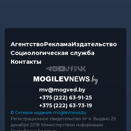
Агентство
Реклама
Издательство
Социологическая служба
Контакты
mv@mogved.by
+375 (222) 63-91-25
+375 (222) 63-73-19
© Сетевое издание mogilevnews.by
Регистрационное свидетельство № 4. Выдано 29
декабря 2018 Министерством информации
Республики Беларусь