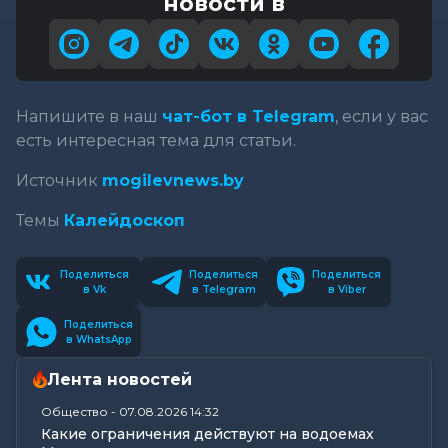
новости в
Напишите в наш
чат-бот в Telegram
, если у вас
есть интересная тема для статьи.
Источник
mogilevnews.by
Темы
Калейдоскоп
Поделиться
Поделиться
Поделиться
в Vk
в Telegram
в Viber
Поделиться
в WhatsApp
Лента новостей
Общество
-
07.08.2026 14:32
Какие ограничения действуют на водоемах