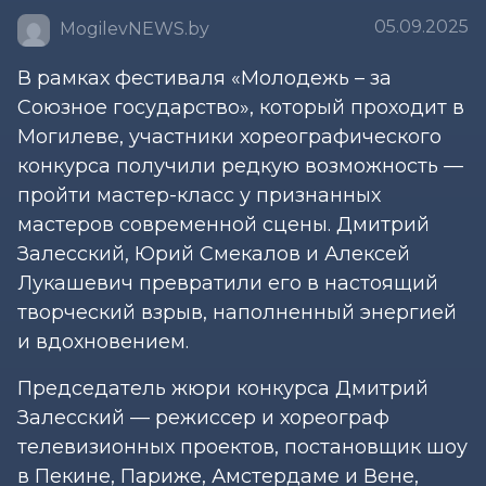
05.09.2025
MogilevNEWS.by
В рамках фестиваля «Молодежь – за
Союзное государство», который проходит в
Могилеве, участники хореографического
конкурса получили редкую возможность —
пройти мастер-класс у признанных
мастеров современной сцены. Дмитрий
Залесский, Юрий Смекалов и Алексей
Лукашевич превратили его в настоящий
творческий взрыв, наполненный энергией
и вдохновением.
Председатель жюри конкурса Дмитрий
Залесский — режиссер и хореограф
телевизионных проектов, постановщик шоу
в Пекине, Париже, Амстердаме и Вене,