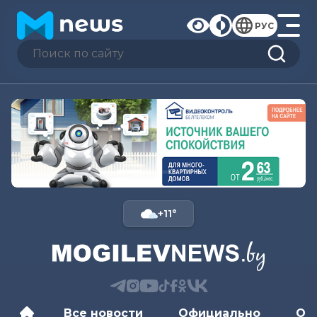
РУС
+11°
Все новости
Официально
Об