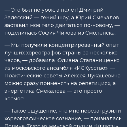
— Это был не урок, а полет! Дмитрий
Залесский — гений шоу, а Юрий Смекалов
заставил мое тело двигаться по-новому, —
поделилась София Чикова из Смоленска.
— Мы получили концентрированный опыт
лучших хореографов страны за несколько
часов, — добавила Юлиана Стапанищенко
из московского ансамбля «ИСКусство». —
Практические советы Алексея Лукашевича
можно сразу применять на репетициях, а
энергетика Смекалова — это просто
космос!
— Такое ощущение, что мне перезагрузили
хореографическое сознание, — призналась
Полина Фурс из минской студии «Кляксы».