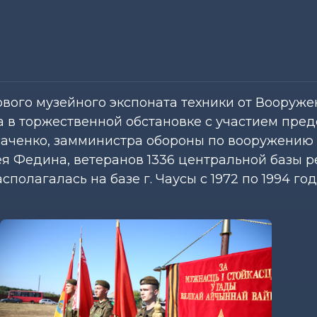
рвого музейного экспоната техники от Вооруж
 в торжественной обстановке с участием пре
аченко, замминистра обороны по вооружению 
я Федина, ветеранов 1336 центральной базы р
полагалась на базе г. Чаусы с 1972 по 1994 год