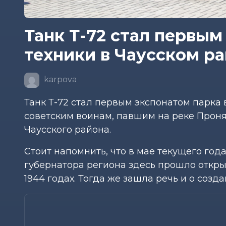
Танк Т-72 стал первым
техники в Чаусском ра
karpova
Танк Т-72 стал первым экспонатом парка
советским воинам, павшим на реке Проня 
Чаусского района.
Стоит напомнить, что в мае текущего го
губернатора региона здесь прошло откры
1944 годах. Тогда же зашла речь и о соз