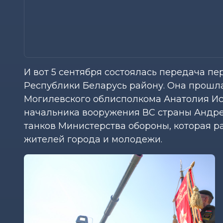
И вот 5 сентября состоялась передача пе
Республики Беларусь району. Она прошла
Могилевского облисполкома Анатолия Ис
начальника вооружения ВС страны Андре
танков Министерства обороны, которая рас
жителей города и молодежи.