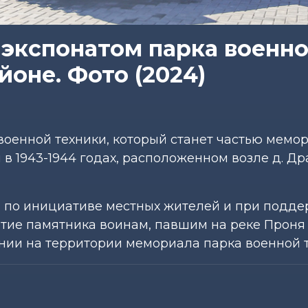
 экспонатом парка военн
йоне. Фото (2024)
 военной техники, который станет частью мемо
в 1943-1944 годах, расположенном возле д. Др
да по инициативе местных жителей и при подд
тие памятника воинам, павшим на реке Проня 
дании на территории мемориала парка военной 