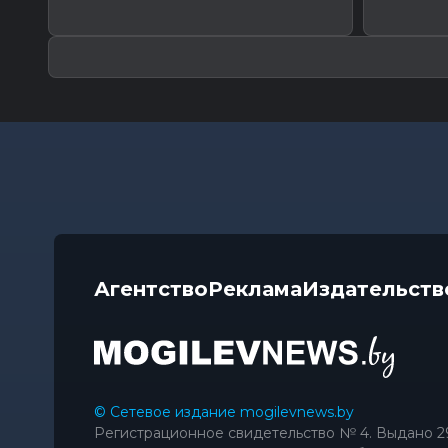
Агентство
Реклама
Издательств
© Сетевое издание mogilevnews.by
Регистрационное свидетельство № 4. Выдано 2