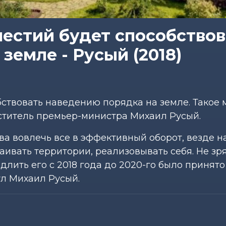
естий будет способствов
земле - Русый (2018)
ствовать наведению порядка на земле. Такое
ститель премьер-министра Михаил Русый.
ва вовлечь все в эффективный оборот, везде н
ивать территории, реализовывать себя. Не зр
лить его с 2018 года до 2020-го было принято
ул Михаил Русый.