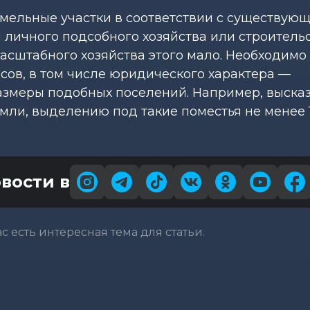
мельные участки в соответствии с существую
 личного подсобного хозяйства или строитель
 масштабного хозяйства этого мало. Необходимо
сов, в том числе юридического характера —
азмеры подобных поселений. Например, выска
ли, выделению под такие поместья не менее 1
вости в
вас есть интересная тема для статьи.