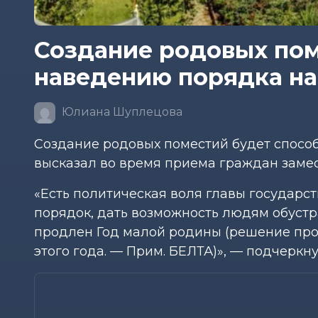
Создание родовых пом
наведению порядка на 
Юлиана Шуплецова
Создание родовых поместий будет способ
высказал во время приема граждан заме
«Есть политическая воля главы государст
порядок, дать возможность людям обустра
продлен Год малой родины (решение прод
этого года. — Прим. БЕЛТА)», — подчеркн