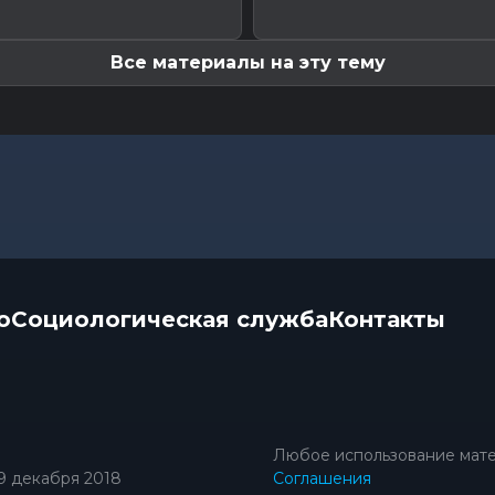
Все материалы на эту тему
о
Социологическая служба
Контакты
Любое использование мате
9 декабря 2018
Соглашения