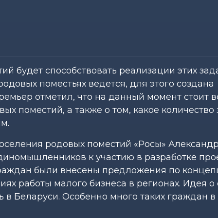
ий будет способствовать реализации этих зада
одовых поместьях ведется, для этого создана
ремьер отметил, что на данный момент стоит в
ых поместий, а также о том, какое количество
м.
поселения родовых поместий «Росы» Александ
единомышленников к участию в разработке про
 граждан были внесены предложения по конце
виях работы малого бизнеса в регионах. Идея о
 в Беларуси. Особенно много таких граждан в