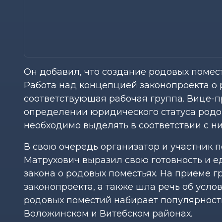
Он добавил, что создание родовых помест
Работа над концепцией законопроекта о р
соответствующая рабочая группа. Вице-п
определении юридического статуса родов
необходимо выделять в соответствии с ни
В свою очередь организатор и участник 
Матрухович выразил свою готовность и 
закона о родовых поместьях. На приеме
законопроекта, а также шла речь об усло
родовых поместий набирает популярность
Воложинском и Витебском районах.