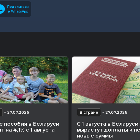
Поделиться
в WhatsApp
-
-
27.07.2026
В стране
27.07.2026
е пособия в Беларуси
С 1 августа в Беларуси
т на 4,1% с 1 августа
вырастут доплаты к п
новые суммы