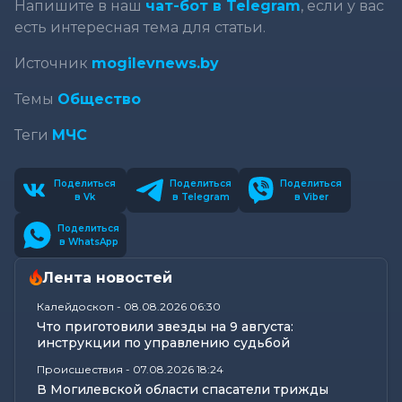
Напишите в наш
чат-бот в Telegram
, если у вас
есть интересная тема для статьи.
Источник
mogilevnews.by
Темы
Общество
Теги
МЧС
Поделиться
Поделиться
Поделиться
в Vk
в Telegram
в Viber
Поделиться
в WhatsApp
Лента новостей
Калейдоскоп
-
08.08.2026 06:30
Что приготовили звезды на 9 августа:
инструкции по управлению судьбой
Происшествия
-
07.08.2026 18:24
В Могилевской области спасатели трижды