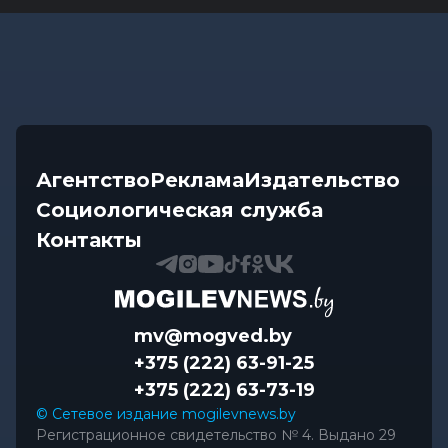
Агентство
Реклама
Издательство
Социологическая служба
Контакты
mv@mogved.by
+375 (222) 63-91-25
+375 (222) 63-73-19
© Сетевое издание mogilevnews.by
Регистрационное свидетельство № 4. Выдано 29