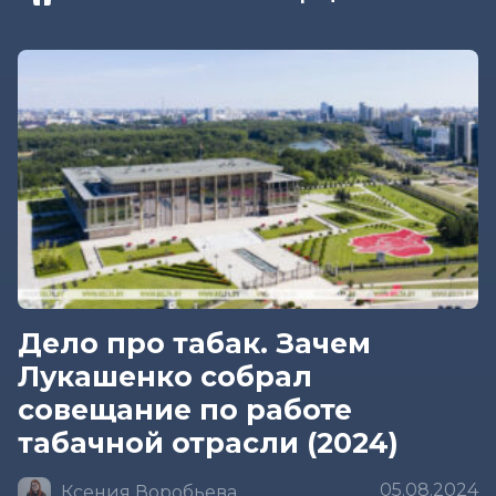
Дело про табак. Зачем
Лукашенко собрал
совещание по работе
табачной отрасли (2024)
05.08.2024
Ксения Воробьева