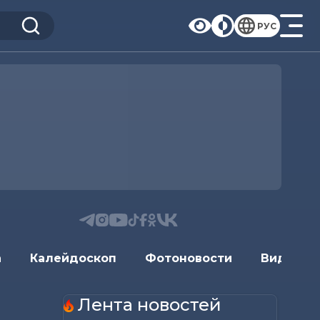
РУС
а
Калейдоскоп
Фотоновости
Видеоно
Лента новостей