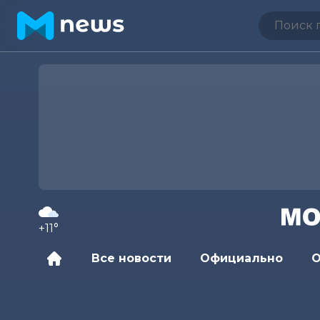
+11°
Все новости
Официально
О