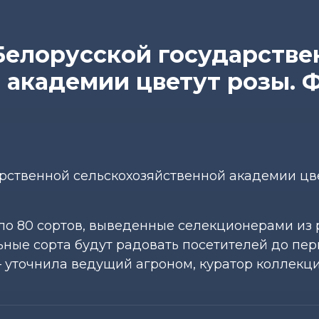
Белорусской государстве
 академии цветут розы. 
рственной сельскохозяйственной академии цв
ло 80 сортов, выведенные селекционерами из 
ьные сорта будут радовать посетителей до пе
— уточнила ведущий агроном, куратор коллекц