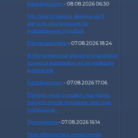
Калейдоскоп
-
08.08.2026 06:30
Что приготовили звезды на 9
августа: инструкции по
управлению судьбой
Происшествия
-
07.08.2026 18:24
В Могилевской области спасатели
трижды выезжали из-за упавших
деревьев
Калейдоскоп
-
07.08.2026 17:06
Почему мозг стирает сны через
минуту после подъема, чем они
полезны в...
Экономика
-
07.08.2026 16:14
Чем обернулась незаконная