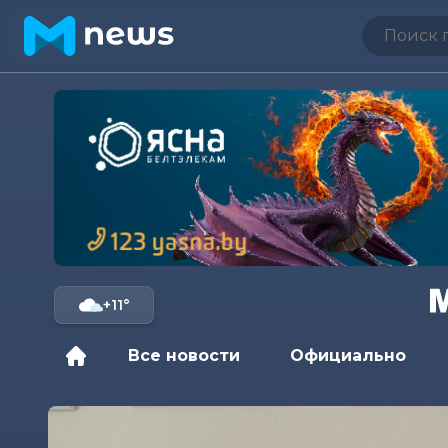
+11°
Все новости
Официально