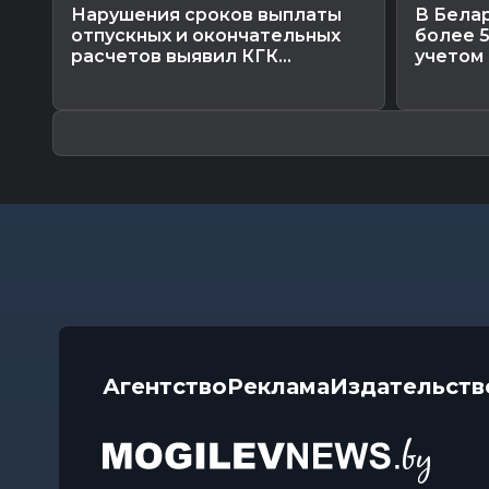
Нарушения сроков выплаты
В Бела
отпускных и окончательных
более 5
расчетов выявил КГК...
учетом
Агентство
Реклама
Издательств