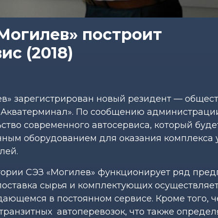
Могилев» построит
с (2018)
ев» зарегистрирован новый резидент — общест
«Акватерминал». По сообщению администрации
ьство современного автосервиса, который буде
ным оборудованием для оказания комплекса у
лей.
ритории СЭЗ «Могилев» функционирует ряд пред
 поставка сырья и комплектующих осуществляе
ающемся в постоянном сервисе. Кроме того, ч
транзитных автоперевозок, что также определ