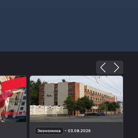
-
Экономика
03.08.2026
Э