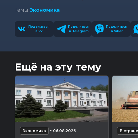
Темы
Экономика
Поделиться
Поделиться
Поделиться
в Vk
в Telegram
в Viber
Ещё на эту тему
-
Экономика
06.08.2026
В стране