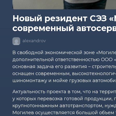
Новый резидент СЭЗ «
современный автосерви
alexandrov
В свободной экономической зоне «Могил
дополнительной ответственностью ООО 
основная задача его развития – строител
оснащен современным, высокотехнологич
шиномонтажу и мойке грузовых автомоби
Актуальность проекта в том, что на тер
у которых перевозка готовой продукции,
крупнотоннажным автотранспортом, нужд
Могилев осуществляется большой объем 