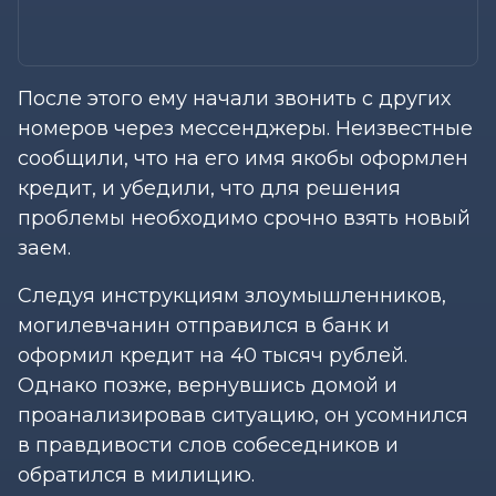
После этого ему начали звонить с других
номеров через мессенджеры. Неизвестные
сообщили, что на его имя якобы оформлен
кредит, и убедили, что для решения
проблемы необходимо срочно взять новый
заем.
Следуя инструкциям злоумышленников,
могилевчанин отправился в банк и
оформил кредит на 40 тысяч рублей.
Однако позже, вернувшись домой и
проанализировав ситуацию, он усомнился
в правдивости слов собеседников и
обратился в милицию.