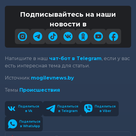
Подписывайтесь на наши
новости в
Напишите в наш
чат-бот в Telegram
, если у вас
есть интересная тема для статьи.
Источник
mogilevnews.by
Темы
Происшествия
Поделиться
Поделиться
Поделиться
в Vk
в Telegram
в Viber
Поделиться
в WhatsApp